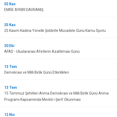
02
Kas
EMRE AYKIRI DAVRANIŞ
25
Kas
25 Kasım Kadına Yönelik Şiddetle Mücadele Günü Kamu Spotu
30
Eki
AFAD - Uluslararası Afetlerin Azaltılması Günü
13
Tem
Demokrasi ve Milli Birlik Günü Etkinlikleri
13
Tem
15 Temmuz Şehitleri Anma Demokrasi ve Milli Birlik Günü Anma
Programı Kapsamında Mevlid-i Şerif Okunması
12
Nis