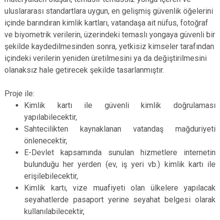
uluslararası standartlara uygun, en gelişmiş güvenlik öğelerini
içinde barındıran kimlik kartları, vatandaşa ait nüfus, fotoğraf
ve biyometrik verilerin, üzerindeki temaslı yongaya güvenli bir
şekilde kaydedilmesinden sonra, yetkisiz kimseler tarafından
içindeki verilerin yeniden üretilmesini ya da değiştirilmesini
olanaksız hale getirecek şekilde tasarlanmıştır.
Proje ile:
Kimlik kartı ile güvenli kimlik doğrulaması
yapılabilecektir,
Sahtecilikten kaynaklanan vatandaş mağduriyeti
önlenecektir,
E-Devlet kapsamında sunulan hizmetlere internetin
bulunduğu her yerden (ev, iş yeri vb.) kimlik kartı ile
erişilebilecektir,
Kimlik kartı, vize muafiyeti olan ülkelere yapılacak
seyahatlerde pasaport yerine seyahat belgesi olarak
kullanılabilecektir,