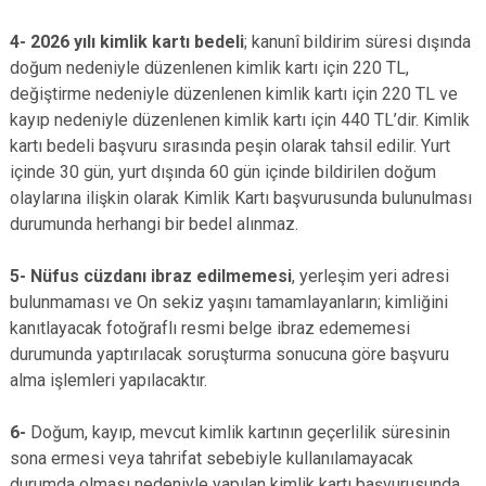
4-
2026 yılı kimlik kartı bedeli
; kanunî bildirim süresi dışında
doğum nedeniyle düzenlenen kimlik kartı için 220 TL,
değiştirme nedeniyle düzenlenen kimlik kartı için 220 TL ve
kayıp nedeniyle düzenlenen kimlik kartı için 440 TL’dir. Kimlik
kartı bedeli başvuru sırasında peşin olarak tahsil edilir. Yurt
içinde 30 gün, yurt dışında 60 gün içinde bildirilen doğum
olaylarına ilişkin olarak Kimlik Kartı başvurusunda bulunulması
durumunda herhangi bir bedel alınmaz.
5-
Nüfus cüzdanı ibraz edilmemesi
, yerleşim yeri adresi
bulunmaması ve On sekiz yaşını tamamlayanların; kimliğini
kanıtlayacak fotoğraflı resmi belge ibraz edememesi
durumunda yaptırılacak soruşturma sonucuna göre başvuru
alma işlemleri yapılacaktır.
6-
Doğum, kayıp, mevcut kimlik kartının geçerlilik süresinin
sona ermesi veya tahrifat sebebiyle kullanılamayacak
durumda olması nedeniyle yapılan kimlik kartı başvurusunda