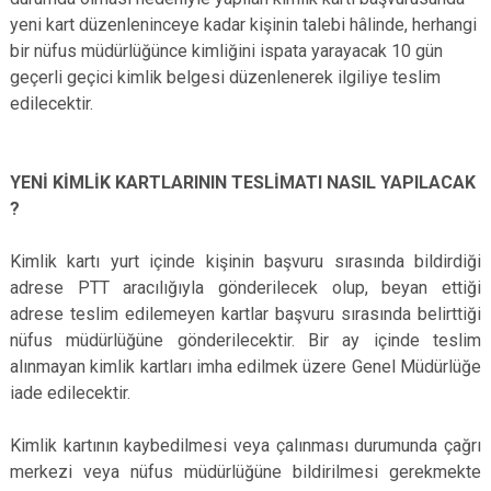
yeni kart düzenleninceye kadar kişinin talebi hâlinde, herhangi
bir nüfus müdürlüğünce kimliğini ispata yarayacak 10 gün
geçerli geçici kimlik belgesi düzenlenerek ilgiliye teslim
edilecektir.
YENİ KİMLİK KARTLARININ TESLİMATI NASIL YAPILACAK
?
Kimlik kartı yurt içinde kişinin başvuru sırasında bildirdiği
adrese PTT aracılığıyla gönderilecek olup, beyan ettiği
adrese teslim edilemeyen kartlar başvuru sırasında belirttiği
nüfus müdürlüğüne gönderilecektir. Bir ay içinde teslim
alınmayan kimlik kartları imha edilmek üzere Genel Müdürlüğe
iade edilecektir.
Kimlik kartının kaybedilmesi veya çalınması durumunda çağrı
merkezi veya nüfus müdürlüğüne bildirilmesi gerekmekte