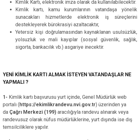
Kimlik Kartı, elektronik imza olarak da kullanılabilecektir.
Kimlik kartı, kamu kurumlarının vatandaşa yönelik
sunacakları hizmetlerde elektronik iş süreçlerini
destekleyerek bürokrasiyi azaltacaktır,
Yetersiz kişi doğrulamasından kaynaklanan usulsüzlük,
yolsuzluk ve mali kayıplar (sosyal güvenlik, sağlık,
sigorta, bankacılık vb.) asgariye inecektir.
YENİ KİMLİK KARTI ALMAK İSTEYEN VATANDAŞLAR NE
YAPMALI ?
1-
Kimlik kartı başvurusu yurt içinde, Genel Müdürlük web
portalı (
https://ekimlikrandevu.nvi.gov.tr
) üzerinden ya
da
Çağrı Merkezi (199)
aracılığıyla randevu alınarak veya
randevusuz olarak nüfus müdürlüklerine, yurt dışında ise dış
temsilciliklere yapılır.