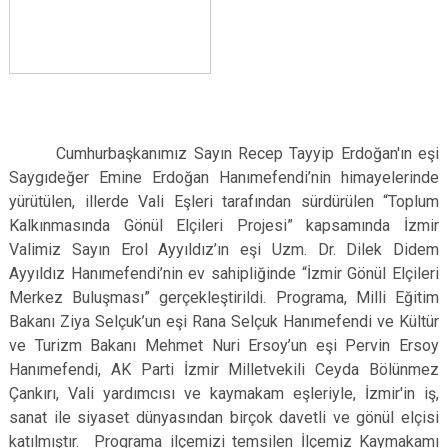
Cumhurbaşkanımız Sayın Recep Tayyip Erdoğan'ın eşi
Saygıdeğer Emine Erdoğan Hanımefendi’nin
himayelerinde
yürütülen, illerde Vali Eşleri tarafından sürdürülen “Toplum
Kalkınmasında Gönül Elçileri Projesi” kapsamında İzmir
Valimiz Sayın Erol Ayyıldız’ın eşi Uzm. Dr. Dilek Didem
Ayyıldız Hanımefendi’nin ev sahipliğinde “İzmir Gönül Elçileri
Merkez Buluşması” gerçekleştirildi. Programa, Milli Eğitim
Bakanı Ziya Selçuk’un eşi Rana Selçuk Hanımefendi ve Kültür
ve Turizm Bakanı Mehmet Nuri Ersoy’un eşi Pervin Ersoy
Hanımefendi, AK Parti İzmir Milletvekili Ceyda Bölünmez
Çankırı, Vali yardımcısı ve kaymakam eşleriyle, İzmir'in iş,
sanat ile siyaset dünyasından birçok davetli ve gönül elçisi
katılmıştır. Programa ilçemizi temsilen İlçemiz Kaymakamı