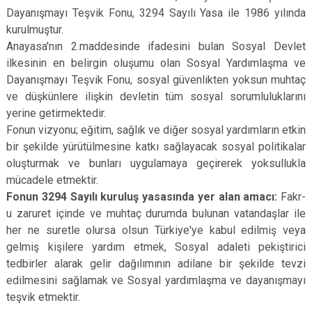
Dayanışmayı Teşvik Fonu, 3294 Sayılı Yasa ile 1986 yılında
kurulmuştur.
Anayasa'nın 2.maddesinde ifadesini bulan Sosyal Devlet
ilkesinin en belirgin oluşumu olan Sosyal Yardımlaşma ve
Dayanışmayı Teşvik Fonu, sosyal güvenlikten yoksun muhtaç
ve düşkünlere ilişkin devletin tüm sosyal sorumluluklarını
yerine getirmektedir.
Fonun vizyonu; eğitim, sağlık ve diğer sosyal yardımların etkin
bir şekilde yürütülmesine katkı sağlayacak sosyal politikalar
oluşturmak ve bunları uygulamaya geçirerek yoksullukla
mücadele etmektir.
Fonun 3294 Sayılı kuruluş yasasında yer alan amacı:
Fakr-
u zaruret içinde ve muhtaç durumda bulunan vatandaşlar ile
her ne suretle olursa olsun Türkiye'ye kabul edilmiş veya
gelmiş kişilere yardım etmek, Sosyal adaleti pekiştirici
tedbirler alarak gelir dağılımının adilane bir şekilde tevzi
edilmesini sağlamak ve Sosyal yardımlaşma ve dayanışmayı
teşvik etmektir.