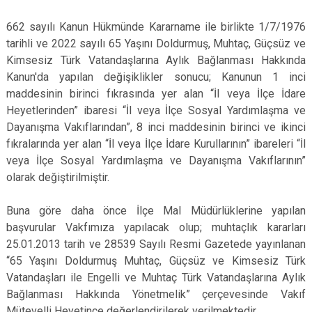
662 sayılı Kanun Hükmünde Kararname ile birlikte 1/7/1976
tarihli ve 2022 sayılı 65 Yaşını Doldurmuş, Muhtaç, Güçsüz ve
Kimsesiz Türk Vatandaşlarına Aylık Bağlanması Hakkında
Kanun'da yapılan değişiklikler sonucu; Kanunun 1 inci
maddesinin birinci fıkrasında yer alan “İl veya İlçe İdare
Heyetlerinden” ibaresi “İl veya İlçe Sosyal Yardımlaşma ve
Dayanışma Vakıflarından”, 8 inci maddesinin birinci ve ikinci
fıkralarında yer alan “İl veya İlçe İdare Kurullarının” ibareleri “İl
veya İlçe Sosyal Yardımlaşma ve Dayanışma Vakıflarının”
olarak değiştirilmiştir.
Buna göre daha önce İlçe Mal Müdürlüklerine yapılan
başvurular Vakfımıza yapılacak olup; muhtaçlık kararları
25.01.2013 tarih ve 28539 Sayılı Resmi Gazetede yayınlanan
“65 Yaşını Doldurmuş Muhtaç, Güçsüz ve Kimsesiz Türk
Vatandaşları ile Engelli ve Muhtaç Türk Vatandaşlarına Aylık
Bağlanması Hakkında Yönetmelik” çerçevesinde Vakıf
Mütevelli Heyetince değerlendirilerek verilmektedir.