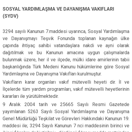
SOSYAL YARDIMLAŞMA VE DAYANIŞMA VAKIFLARI
(SYDV)
3294 sayılı Kanunun 7.maddesi uyarınca, Sosyal Yardımlaşma
ve Dayanışmayı Teşvik Fonunda toplanan kaynağın ülke
çapında ihtiyaç sahibi vatandaşlara nakdi ve ayni olarak
dağıtılmak ve bu Kanunun amacına uygun çalışmalarda
bulunmak üzere, her il ve ilçede, mülki idare amirlerinin tabii
başkanlığında Türk Medeni Kanunu hükümlerine göre Sosyal
Yardımlaşma ve Dayanışma Vakıfları kurulmuştur.
Vakıfların karar organları vakıf mütevelli heyeti dir. İl ve
İlçelerde tüm yardım programları, vakıf mütevelli heyetlerinin
kararları ile yürütülmektedir.
9 Aralık 2004 tarih ve 25665 Sayılı Resmi Gazetede
yayımlanan 5263 Sayılı Sosyal Yardımlaşma ve Dayanışma
Genel Müdürlüğü Teşkilat ve Görevleri Hakkındaki Kanunun 19.
maddesi ile; 3294 Sayılı Kanunun 7 nci maddesinin birinci ve