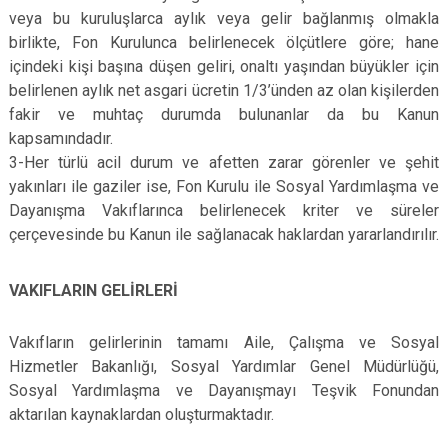
veya bu kuruluşlarca aylık veya gelir bağlanmış olmakla
birlikte, Fon Kurulunca belirlenecek ölçütlere göre; hane
içindeki kişi başına düşen geliri, onaltı yaşından büyükler için
belirlenen aylık net asgari ücretin 1/3’ünden az olan kişilerden
fakir ve muhtaç durumda bulunanlar da bu Kanun
kapsamındadır.
3-Her türlü acil durum ve afetten zarar görenler ve şehit
yakınları ile gaziler ise, Fon Kurulu ile Sosyal Yardımlaşma ve
Dayanışma Vakıflarınca belirlenecek kriter ve süreler
çerçevesinde bu Kanun ile sağlanacak haklardan yararlandırılır.
VAKIFLARIN GELİRLERİ
Vakıfların gelirlerinin tamamı Aile, Çalışma ve Sosyal
Hizmetler Bakanlığı, Sosyal Yardımlar Genel Müdürlüğü,
Sosyal Yardımlaşma ve Dayanışmayı Teşvik Fonundan
aktarılan kaynaklardan oluşturmaktadır.