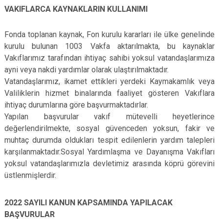
VAKIFLARCA KAYNAKLARIN KULLANIMI
Fonda toplanan kaynak, Fon kurulu kararları ile ülke genelinde
kurulu bulunan 1003 Vakfa aktarılmakta, bu kaynaklar
Vakıflarımız tarafından ihtiyaç sahibi yoksul vatandaşlarımıza
ayni veya nakdi yardımlar olarak ulaştırılmaktadır.
Vatandaşlarımız, ikamet ettikleri yerdeki Kaymakamlık veya
Valiliklerin hizmet binalarında faaliyet gösteren Vakıflara
ihtiyaç durumlarına göre başvurmaktadırlar.
Yapılan başvurular vakıf mütevelli heyetlerince
değerlendirilmekte, sosyal güvenceden yoksun, fakir ve
muhtaç durumda oldukları tespit edilenlerin yardım talepleri
karşılanmaktadır.Sosyal Yardımlaşma ve Dayanışma Vakıfları
yoksul vatandaşlarımızla devletimiz arasında köprü görevini
üstlenmişlerdir.
2022 SAYILI KANUN KAPSAMINDA YAPILACAK
BAŞVURULAR