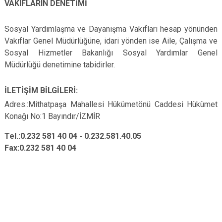
VAKIFLARIN DENETİMİ
Sosyal Yardımlaşma ve Dayanışma Vakıfları hesap yönünden
Vakıflar Genel Müdürlüğüne, idari yönden ise Aile, Çalışma ve
Sosyal Hizmetler Bakanlığı Sosyal Yardımlar Genel
Müdürlüğü denetimine tabidirler.
İLETİŞİM BİLGİLERİ:
Adres.:Mithatpaşa Mahallesi Hükümetönü Caddesi Hükümet
Konağı No:1 Bayındır/İZMİR
Tel.:0.232 581 40 04 - 0.232.581.40.05
Fax:0.232 581 40 04